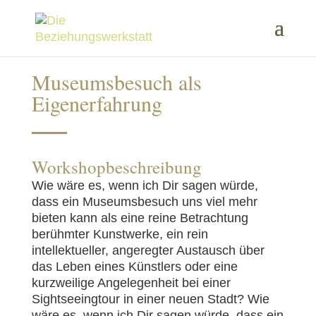
Museumsbesuch als
Eigenerfahrung
Workshopbeschreibung
Wie wäre es, wenn ich Dir sagen würde,
dass ein Museumsbesuch uns viel mehr
bieten kann als eine reine Betrachtung
berühmter Kunstwerke, ein rein
intellektueller, angeregter Austausch über
das Leben eines Künstlers oder eine
kurzweilige Angelegenheit bei einer
Sightseeingtour in einer neuen Stadt? Wie
wäre es, wenn ich Dir sagen würde, dass ein