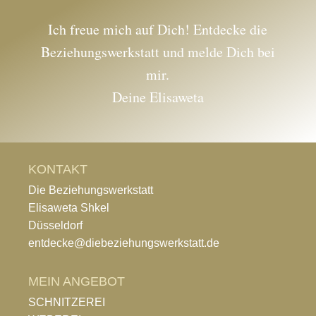
Ich freue mich auf Dich! Entdecke die
Beziehungswerkstatt und melde Dich bei
mir.
Deine Elisaweta
KONTAKT
Die Beziehungswerkstatt
Elisaweta Shkel
Düsseldorf
entdecke@diebeziehungswerkstatt.de
MEIN ANGEBOT
SCHNITZEREI