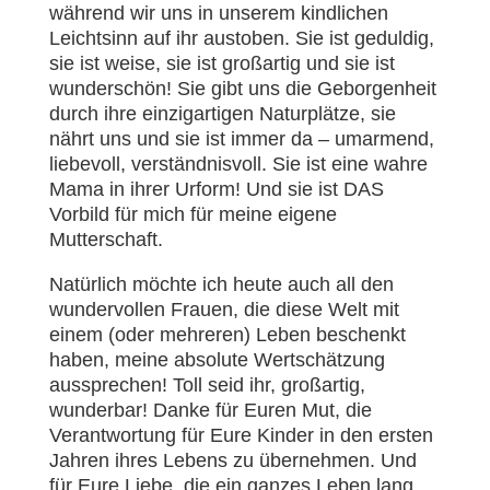
während wir uns in unserem kindlichen
Leichtsinn auf ihr austoben. Sie ist geduldig,
sie ist weise, sie ist großartig und sie ist
wunderschön! Sie gibt uns die Geborgenheit
durch ihre einzigartigen Naturplätze, sie
nährt uns und sie ist immer da – umarmend,
liebevoll, verständnisvoll. Sie ist eine wahre
Mama in ihrer Urform! Und sie ist DAS
Vorbild für mich für meine eigene
Mutterschaft.
Natürlich möchte ich heute auch all den
wundervollen Frauen, die diese Welt mit
einem (oder mehreren) Leben beschenkt
haben, meine absolute Wertschätzung
aussprechen! Toll seid ihr, großartig,
wunderbar! Danke für Euren Mut, die
Verantwortung für Eure Kinder in den ersten
Jahren ihres Lebens zu übernehmen. Und
für Eure Liebe, die ein ganzes Leben lang