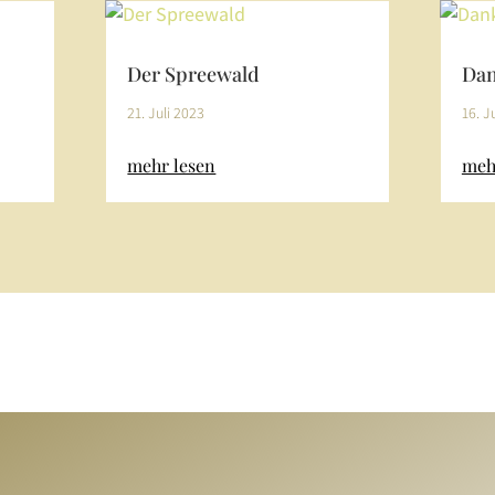
Der Spreewald
Dan
21. Juli 2023
16. J
mehr lesen
meh