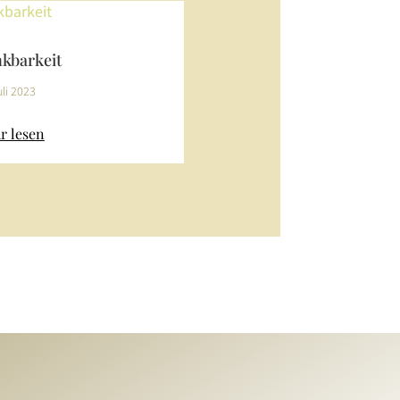
kbarkeit
uli 2023
r lesen