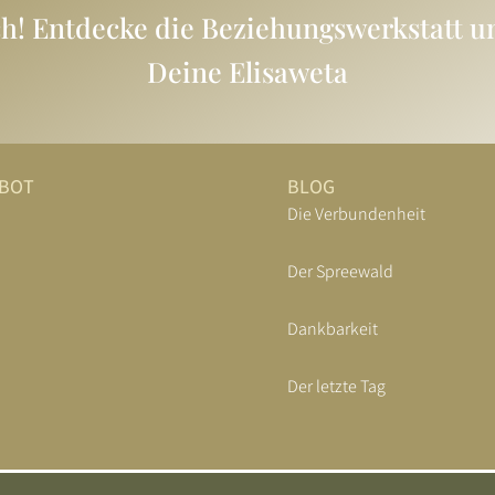
ch! Entdecke die Beziehungswerkstatt u
Deine Elisaweta
EBOT
BLOG
Die Verbundenheit
Der Spreewald
Dankbarkeit
Der letzte Tag