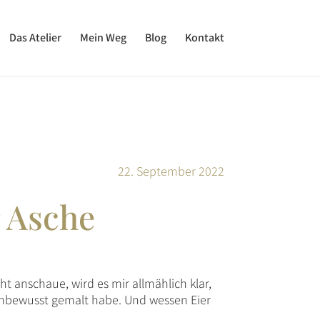
Das Atelier
Mein Weg
Blog
Kontakt
22. September 2022
r Asche
ht anschaue, wird es mir allmählich klar,
 unbewusst gemalt habe. Und wessen Eier