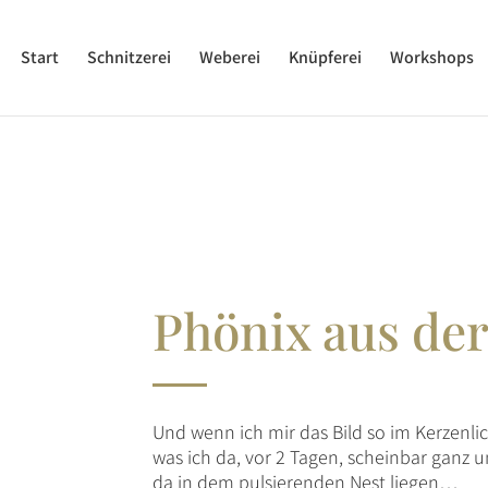
Start
Schnitzerei
Weberei
Knüpferei
Workshops
Phönix aus de
Und wenn ich mir das Bild so im Kerzenlic
was ich da, vor 2 Tagen, scheinbar ganz
da in dem pulsierenden Nest liegen…