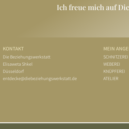
Ich freue mich auf Di
KONTAKT
MEIN ANG
Die Beziehungswerkstatt
SCHNITZEREI
Elisaweta Shkel
WEBEREI
Düsseldorf
KNÜPFEREI
entdecke@diebeziehungswerkstatt.de
ATELIER