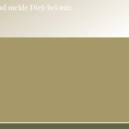
nd melde Dich bei mir.