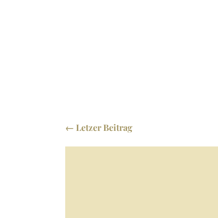
←
Letzer Beitrag