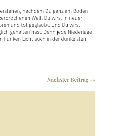
auferstehen, nachdem Du ganz am Boden
zerbrochenen Welt. Du wirst in neuer
oren und tot geglaubt. Und Du wirst
öglich gehalten hast. Denn jede Niederlage
en Funken Licht auch in der dunkelsten
Nächster Beitrag
→