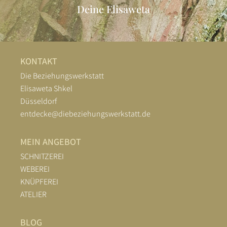
Deine Elisaweta
KONTAKT
Die Beziehungswerkstatt
Elisaweta Shkel
Düsseldorf
entdecke@diebeziehungswerkstatt.de
MEIN ANGEBOT
SCHNITZEREI
WEBEREI
KNÜPFEREI
ATELIER
BLOG